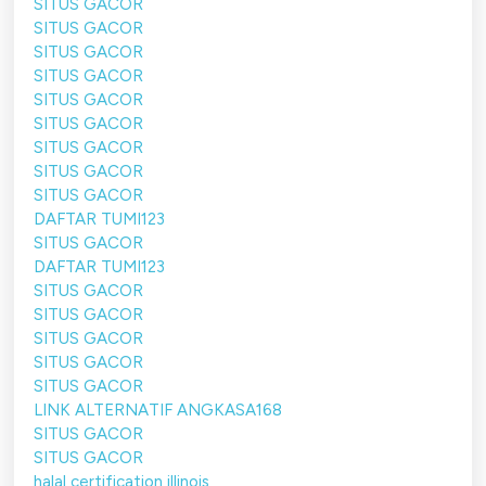
SITUS GACOR
SITUS GACOR
SITUS GACOR
SITUS GACOR
SITUS GACOR
SITUS GACOR
SITUS GACOR
SITUS GACOR
SITUS GACOR
DAFTAR TUMI123
SITUS GACOR
DAFTAR TUMI123
SITUS GACOR
SITUS GACOR
SITUS GACOR
SITUS GACOR
SITUS GACOR
LINK ALTERNATIF ANGKASA168
SITUS GACOR
SITUS GACOR
halal certification illinois