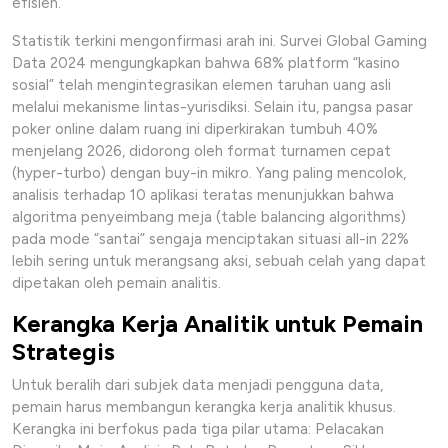
efisien.
Statistik terkini mengonfirmasi arah ini. Survei Global Gaming
Data 2024 mengungkapkan bahwa 68% platform “kasino
sosial” telah mengintegrasikan elemen taruhan uang asli
melalui mekanisme lintas-yurisdiksi. Selain itu, pangsa pasar
poker online dalam ruang ini diperkirakan tumbuh 40%
menjelang 2026, didorong oleh format turnamen cepat
(hyper-turbo) dengan buy-in mikro. Yang paling mencolok,
analisis terhadap 10 aplikasi teratas menunjukkan bahwa
algoritma penyeimbang meja (table balancing algorithms)
pada mode “santai” sengaja menciptakan situasi all-in 22%
lebih sering untuk merangsang aksi, sebuah celah yang dapat
dipetakan oleh pemain analitis.
Kerangka Kerja Analitik untuk Pemain
Strategis
Untuk beralih dari subjek data menjadi pengguna data,
pemain harus membangun kerangka kerja analitik khusus.
Kerangka ini berfokus pada tiga pilar utama: Pelacakan