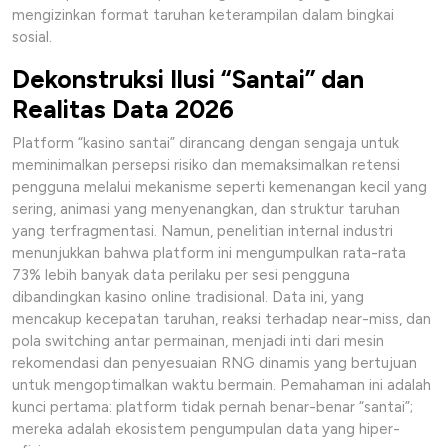
mengizinkan format taruhan keterampilan dalam bingkai
sosial.
Dekonstruksi Ilusi “Santai” dan
Realitas Data 2026
Platform “kasino santai” dirancang dengan sengaja untuk
meminimalkan persepsi risiko dan memaksimalkan retensi
pengguna melalui mekanisme seperti kemenangan kecil yang
sering, animasi yang menyenangkan, dan struktur taruhan
yang terfragmentasi. Namun, penelitian internal industri
menunjukkan bahwa platform ini mengumpulkan rata-rata
73% lebih banyak data perilaku per sesi pengguna
dibandingkan kasino online tradisional. Data ini, yang
mencakup kecepatan taruhan, reaksi terhadap near-miss, dan
pola switching antar permainan, menjadi inti dari mesin
rekomendasi dan penyesuaian RNG dinamis yang bertujuan
untuk mengoptimalkan waktu bermain. Pemahaman ini adalah
kunci pertama: platform tidak pernah benar-benar “santai”;
mereka adalah ekosistem pengumpulan data yang hiper-