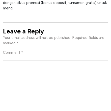
dengan siklus promosi (bonus deposit, turnamen gratis) untuk
meng
Leave a Reply
Your email address will not be published.
Required fields are
marked
*
Comment
*