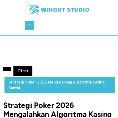
Skip
to
content
Skip
Open
to
Button
content
Other
Strategi Poker 2026 Mengalahkan Algoritma Kasino
Santai
Strategi Poker 2026
Mengalahkan Algoritma Kasino