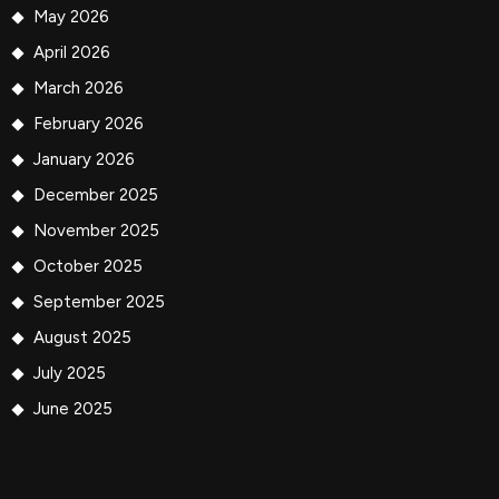
May 2026
April 2026
March 2026
February 2026
January 2026
December 2025
November 2025
October 2025
September 2025
August 2025
July 2025
June 2025