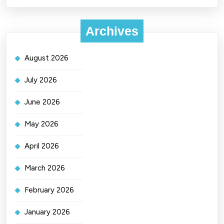
Archives
August 2026
July 2026
June 2026
May 2026
April 2026
March 2026
February 2026
January 2026