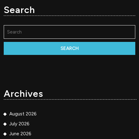
Search
Search
for:
Archives
August 2026
July 2026
June 2026