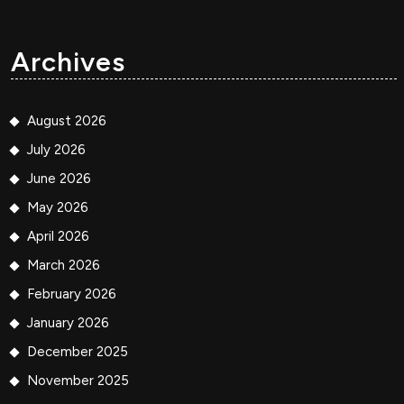
Archives
August 2026
July 2026
June 2026
May 2026
April 2026
March 2026
February 2026
January 2026
December 2025
November 2025