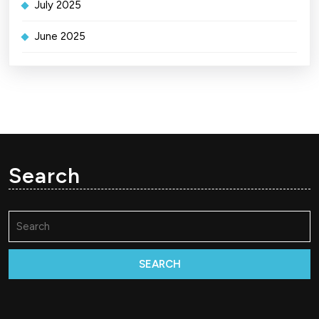
July 2025
June 2025
Search
Search
for: