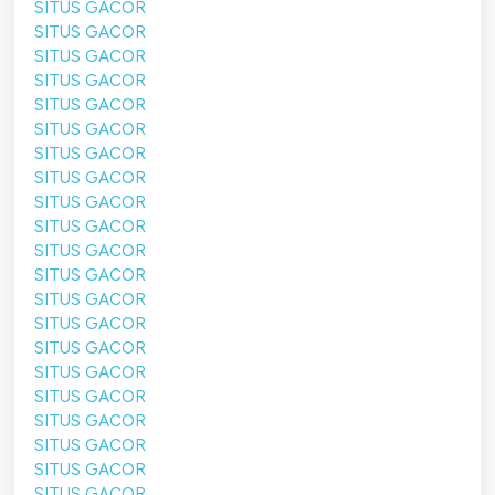
SITUS GACOR
SITUS GACOR
SITUS GACOR
SITUS GACOR
SITUS GACOR
SITUS GACOR
SITUS GACOR
SITUS GACOR
SITUS GACOR
SITUS GACOR
SITUS GACOR
SITUS GACOR
SITUS GACOR
SITUS GACOR
SITUS GACOR
SITUS GACOR
SITUS GACOR
SITUS GACOR
SITUS GACOR
SITUS GACOR
SITUS GACOR